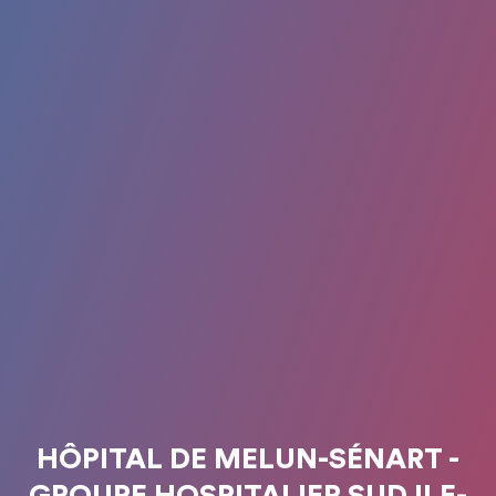
HÔPITAL DE MELUN-SÉNART -
GROUPE HOSPITALIER SUD ILE-