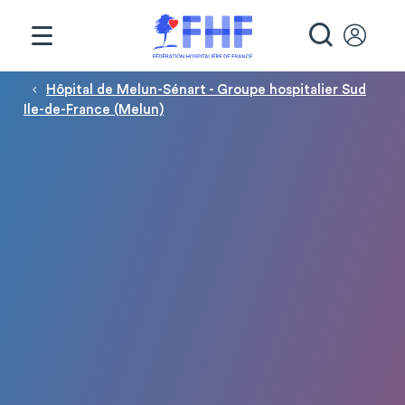
Panneau de gestion des cookies
RECHE
Fil d'Ariane
Hôpital de Melun-Sénart - Groupe hospitalier Sud
Ile-de-France (Melun)