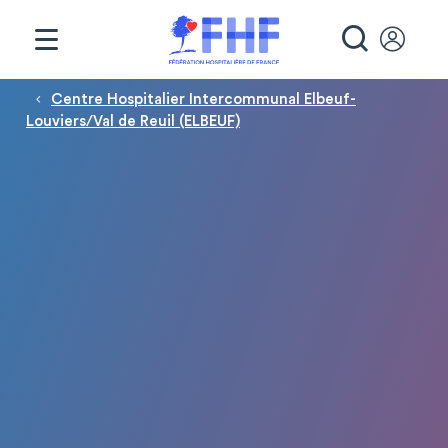
Panneau de gestion des cookies
RECHE
Fil d'Ariane
Centre Hospitalier Intercommunal Elbeuf-
Louviers/Val de Reuil (ELBEUF)