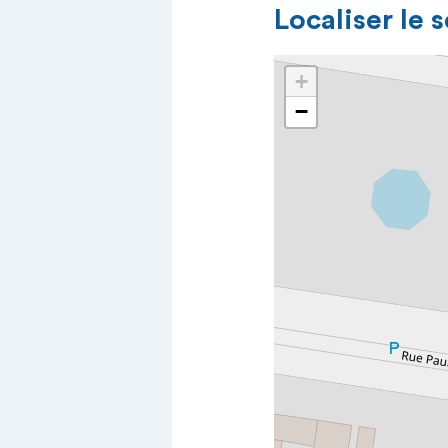
Localiser le 
+
−