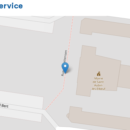
service