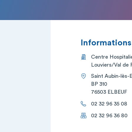
Informations
Centre Hospitali
Louviers/Val de 
Saint Aubin-lès-
BP 310
76503 ELBEUF
02 32 96 35 08
02 32 96 36 80