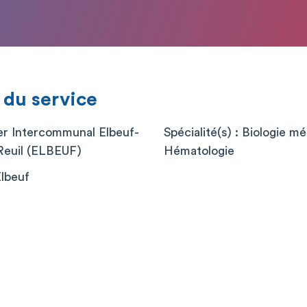
 du service
er Intercommunal Elbeuf-
Spécialité(s) : Biologie mé
Reuil (ELBEUF)
Hématologie
Elbeuf