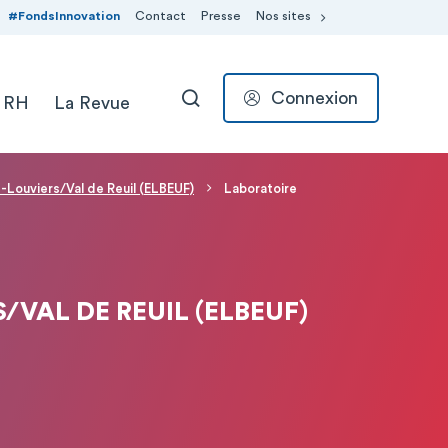
#FondsInnovation
Contact
Presse
Nos sites
Connexion
 RH
La Revue
RECHERCHER
-Louviers/Val de Reuil (ELBEUF)
Laboratoire
VAL DE REUIL (ELBEUF)