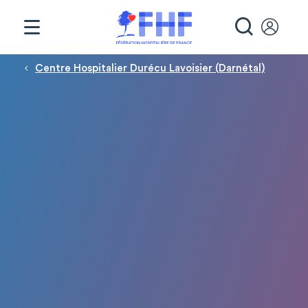
Panneau de gestion des cookies
RECHE
Fil d'Ariane
Centre Hospitalier Durécu Lavoisier (Darnétal)