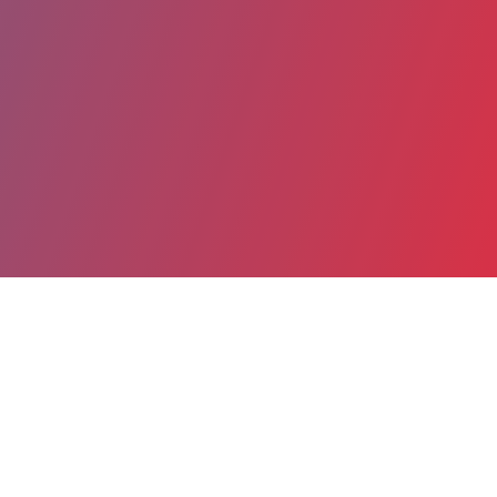
Partager
Imprimer
Informations du service
Hôpital Charles-Nicolle (Rouen)