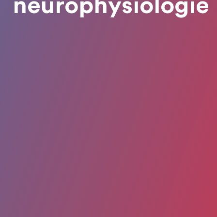
neurophysiologie