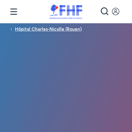
Panneau de gestion des cookies
RECHE
Fil d'Ariane
Hôpital Charles-Nicolle (Rouen)