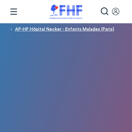
Panneau de gestion des cookies
RECHE
Fil d'Ariane
AP-HP Hôpital Necker - Enfants Malades (Paris)