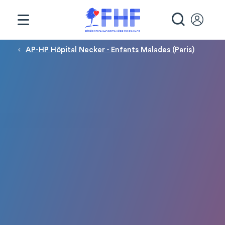
Panneau de gestion des cookies
RECHE
Fil d'Ariane
AP-HP Hôpital Necker - Enfants Malades (Paris)