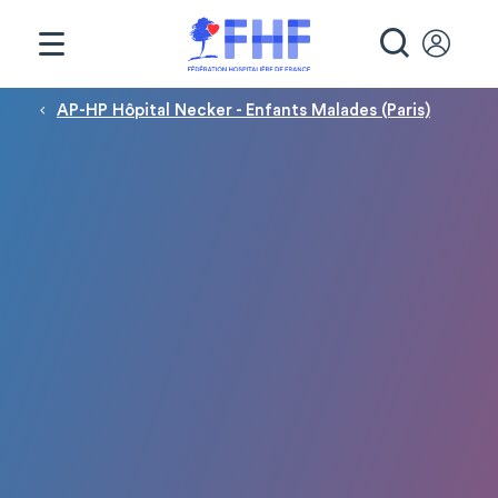
Panneau de gestion des cookies
RECHE
Fil d'Ariane
AP-HP Hôpital Necker - Enfants Malades (Paris)