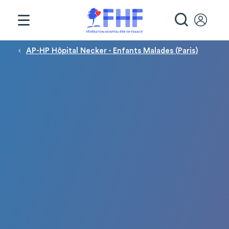
Panneau de gestion des cookies
RECHE
Fil d'Ariane
AP-HP Hôpital Necker - Enfants Malades (Paris)