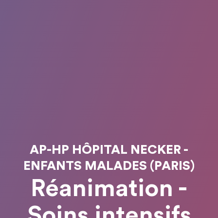
AP-HP HÔPITAL NECKER -
ENFANTS MALADES (PARIS)
Réanimation -
Soins intensifs