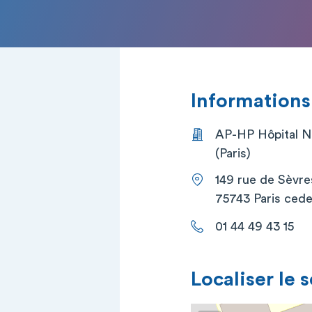
Informations
AP-HP Hôpital N
(Paris)
149 rue de Sèvre
75743 Paris cede
01 44 49 43 15
Localiser le 