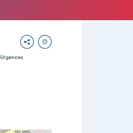
Partager
Imprimer
, Urgences