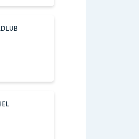
ADLUB
HEL