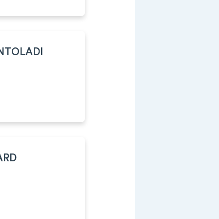
NTOLADI
ARD