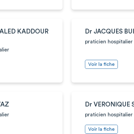
HALED KADDOUR
Dr JACQUES BU
praticien hospitalier
alier
Voir la fiche
VAZ
Dr VERONIQUE 
alier
praticien hospitalier
Voir la fiche