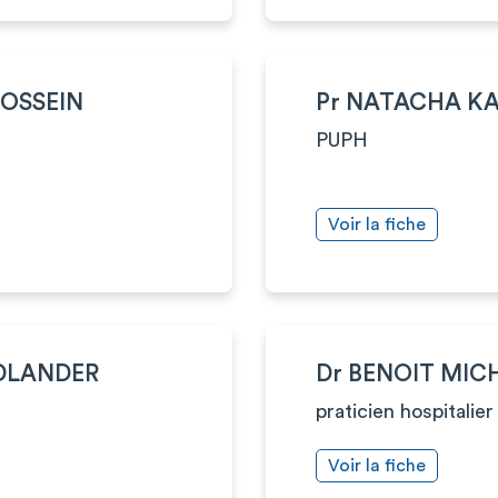
OSSEIN
Pr NATACHA K
PUPH
Voir la fiche
EDLANDER
Dr BENOIT MIC
praticien hospitalier
Voir la fiche