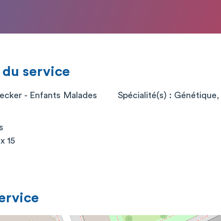
 du service
ecker - Enfants Malades
Spécialité(s) : Génétique
s
x 15
service