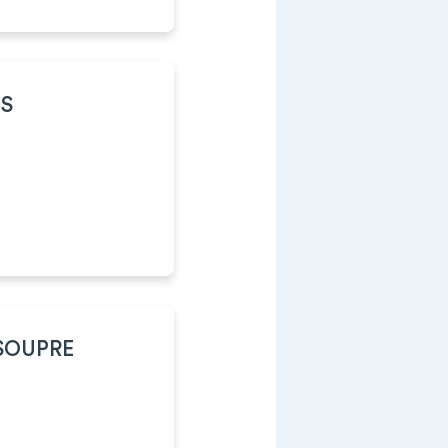
IS
SOUPRE