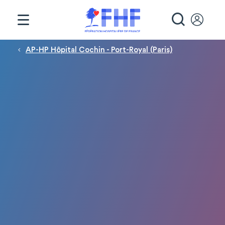
Panneau de gestion des cookies
RECHE
Fil d'Ariane
AP-HP Hôpital Cochin - Port-Royal (Paris)