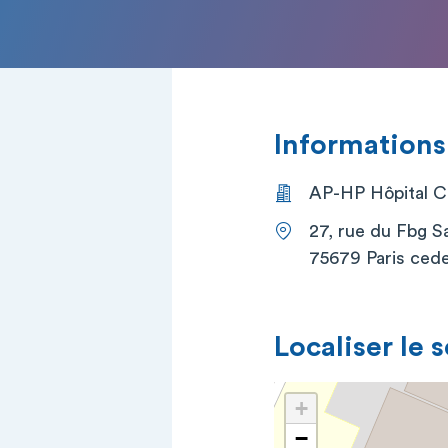
Informations
AP-HP Hôpital Co
27, rue du Fbg S
75679 Paris cede
Localiser le 
+
−