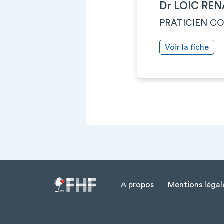
Dr LOIC RE
PRATICIEN C
Voir la fiche
A propos
Mentions légal
Menu Pied de page