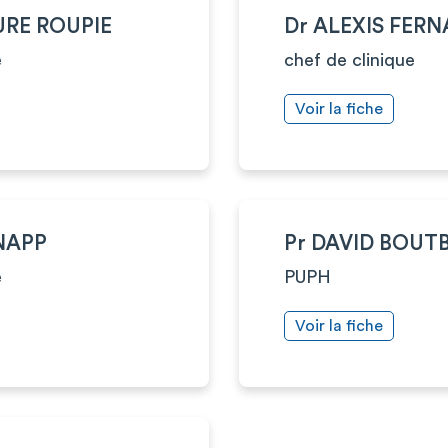
URE ROUPIE
Dr ALEXIS FER
e
chef de clinique
Voir la fiche
KNAPP
Pr DAVID BOUT
e
PUPH
Voir la fiche