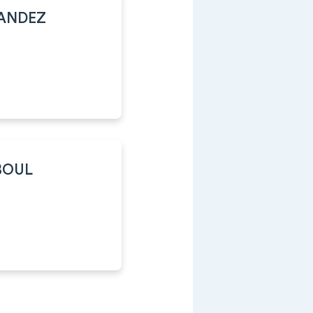
NANDEZ
BOUL