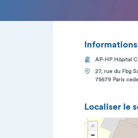
Informations
AP-HP Hôpital Co
27, rue du Fbg S
75679 Paris cede
Localiser le 
+
−