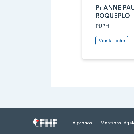
Pr ANNE PA
ROQUEPLO
PUPH
Voir la fiche
A propos
Mentions légal
Menu Pied de page