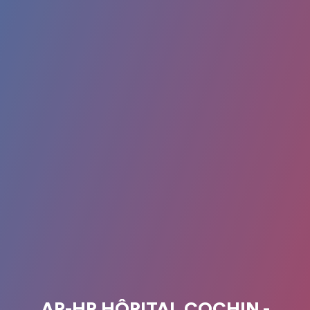
AP-HP HÔPITAL COCHIN -