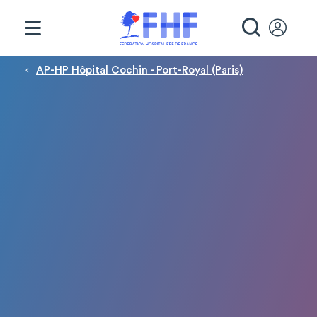
Panneau de gestion des cookies
RECHE
Fil d'Ariane
AP-HP Hôpital Cochin - Port-Royal (Paris)