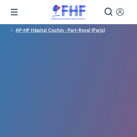
Panneau de gestion des cookies
RECHE
Fil d'Ariane
AP-HP Hôpital Cochin - Port-Royal (Paris)