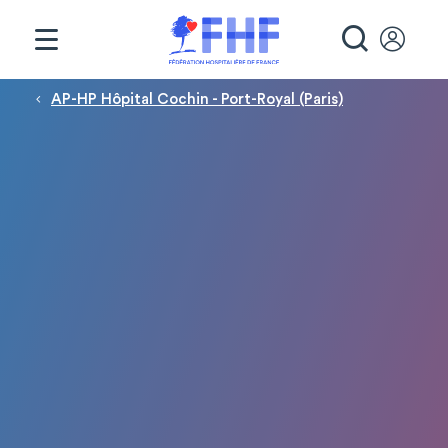
Panneau de gestion des cookies
RECHE
Fil d'Ariane
AP-HP Hôpital Cochin - Port-Royal (Paris)