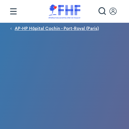
Panneau de gestion des cookies
RECHE
Fil d'Ariane
AP-HP Hôpital Cochin - Port-Royal (Paris)