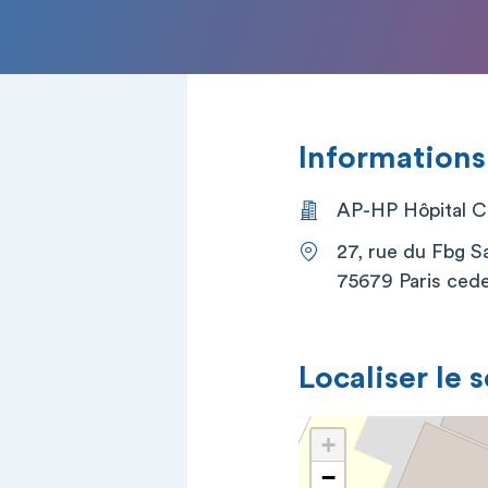
Informations
AP-HP Hôpital Co
27, rue du Fbg S
75679 Paris cede
Localiser le 
+
−