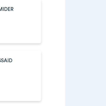
MIDER
SSAID