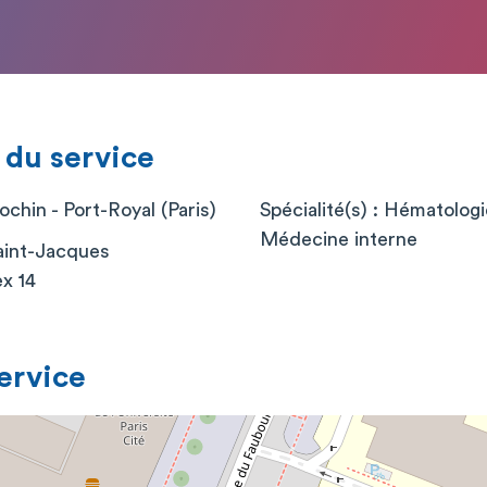
 du service
chin - Port-Royal (Paris)
Spécialité(s) : Hématolog
Médecine interne
aint-Jacques
x 14
service