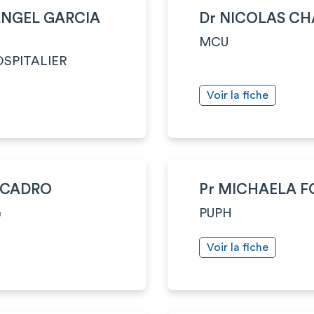
ANGEL GARCIA
Dr NICOLAS CH
MCU
SPITALIER
Voir la fiche
 CADRO
Pr MICHAELA 
e
PUPH
Voir la fiche