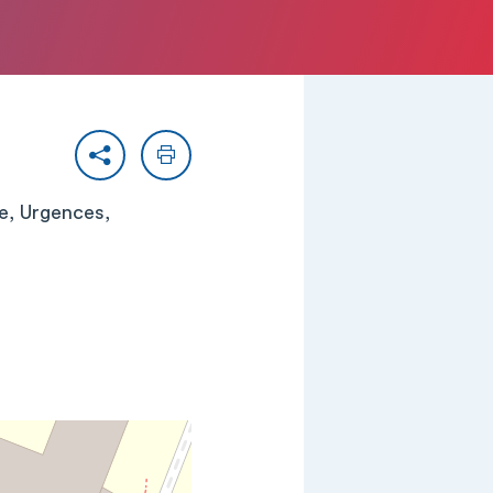
Partager
Imprimer
ie, Urgences,