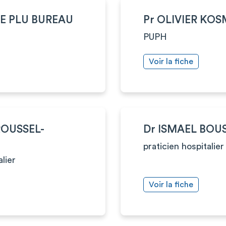
VE PLU BUREAU
Pr OLIVIER KOS
PUPH
Voir la fiche
ROUSSEL-
Dr ISMAEL BOU
praticien hospitalier
alier
Voir la fiche