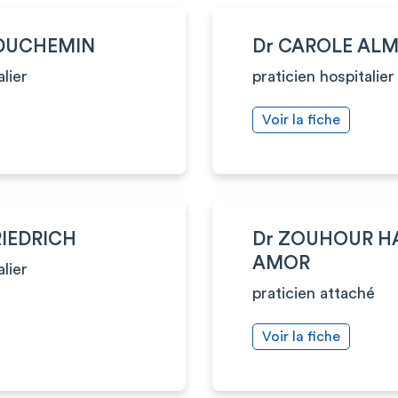
 DUCHEMIN
Dr CAROLE ALM
alier
praticien hospitalier
Voir la fiche
RIEDRICH
Dr ZOUHOUR H
AMOR
alier
praticien attaché
Voir la fiche