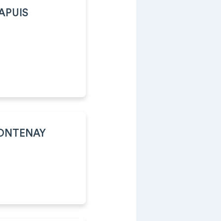
APUIS
FONTENAY