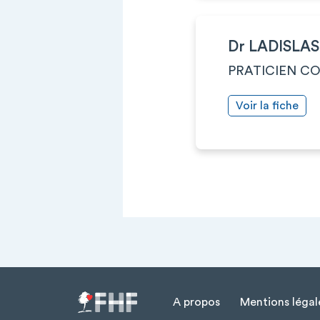
Dr LADISLA
PRATICIEN C
Voir la fiche
A propos
Mentions légal
Menu Pied de page