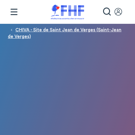
Panneau de gestion des cookies
RECHE
Fil d'Ariane
CHIVA - Site de Saint Jean de Verges (Saint-Jean
de Verges)