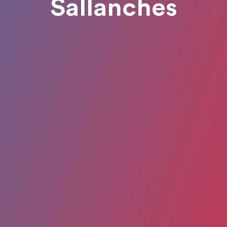
Sallanches