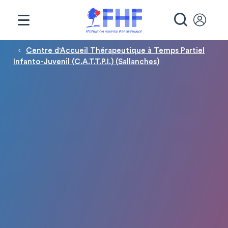
Panneau de gestion des cookies
RECHE
Fil d'Ariane
Centre d'Accueil Thérapeutique à Temps Partiel
Infanto-Juvenil (C.A.T.T.P.I.) (Sallanches)