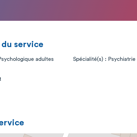
 du service
sychologique adultes
Spécialité(s) : Psychiatrie
t
service