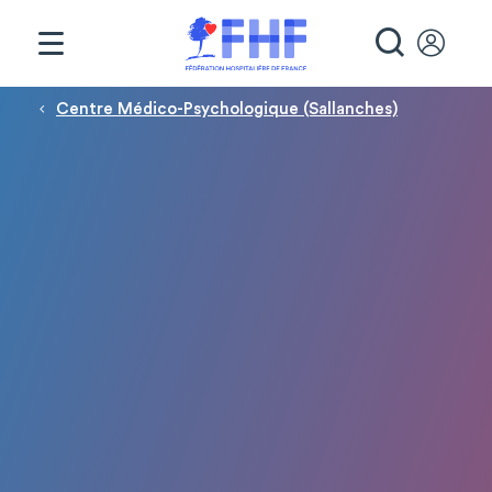
Panneau de gestion des cookies
RECHE
Fil d'Ariane
Centre Médico-Psychologique (Sallanches)