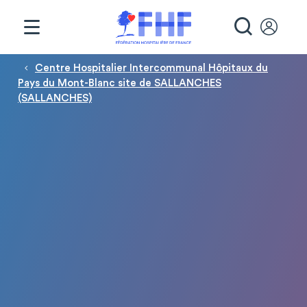
Panneau de gestion des cookies
RECHE
Fil d'Ariane
Centre Hospitalier Intercommunal Hôpitaux du
Pays du Mont-Blanc site de SALLANCHES
(SALLANCHES)