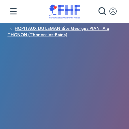
Panneau de gestion des cookies
RECHE
Fil d'Ariane
HOPITAUX DU LEMAN Site Georges PIANTA à
THONON (Thonon-les-Bains)