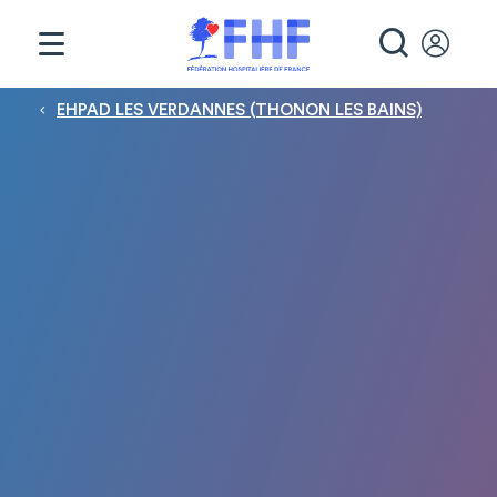
Panneau de gestion des cookies
RECHE
Fil d'Ariane
EHPAD LES VERDANNES (THONON LES BAINS)