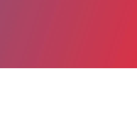
Partager
Imprimer
Informations du service
EHPAD LES VERDANNES
(THONON LES BAINS)