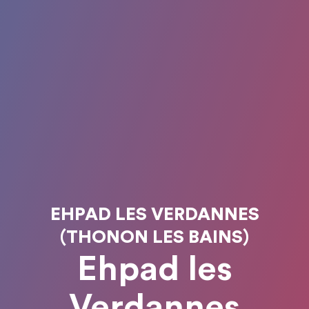
EHPAD LES VERDANNES
(THONON LES BAINS)
Ehpad les
Verdannes