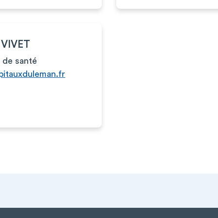
 VIVET
 de santé
pitauxduleman.fr