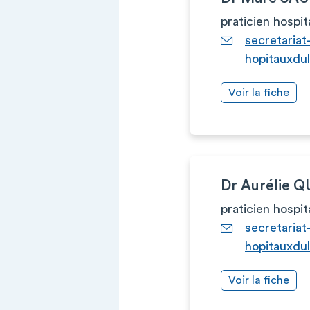
praticien hospit
secretariat
hopitauxdu
Voir la fiche
Dr Aurélie Q
praticien hospit
secretariat
hopitauxdu
Voir la fiche