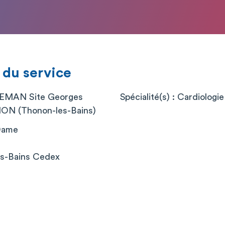
 du service
EMAN Site Georges
Spécialité(s) : Cardiologie
N (Thonon-les-Bains)
 Dame
s-Bains Cedex