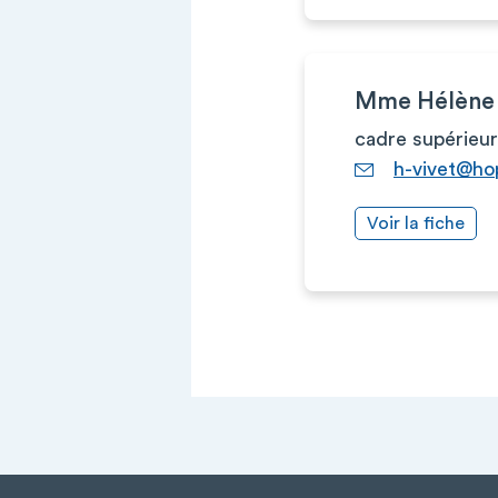
Mme Hélène
cadre supérieur
h-vivet@ho
Voir la fiche