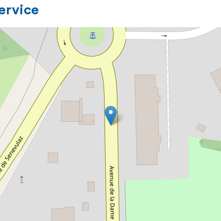
service