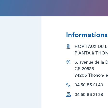
Informations
HOPITAUX DU L
PIANTA à THONO
3, avenue de la
CS 20526
74203 Thonon-le
04 50 83 21 40
04 50 83 21 38