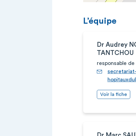
L’équipe
Dr Audrey 
TANTCHOU
responsable de 
secretariat
hopitauxdu
Voir la fiche
Dr Marc SA