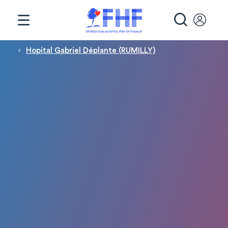
Panneau de gestion des cookies
RECHE
Fil d'Ariane
Hopital Gabriel Déplante (RUMILLY)