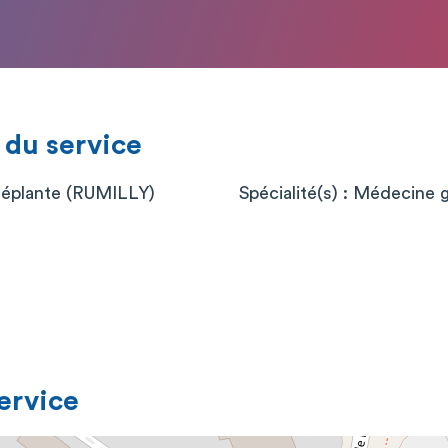
 du service
Déplante (RUMILLY)
Spécialité(s) : Médecine 
service