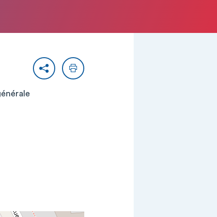
Partager
Imprimer
générale