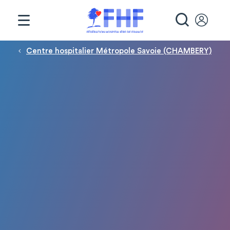
Panneau de gestion des cookies
RECHE
Fil d'Ariane
Centre hospitalier Métropole Savoie (CHAMBERY)