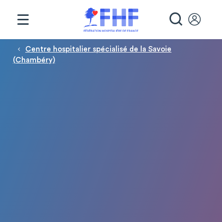
Panneau de gestion des cookies
RECHE
Fil d'Ariane
Centre hospitalier spécialisé de la Savoie
(Chambéry)