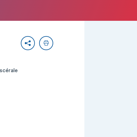
Partager
Imprimer
iscérale