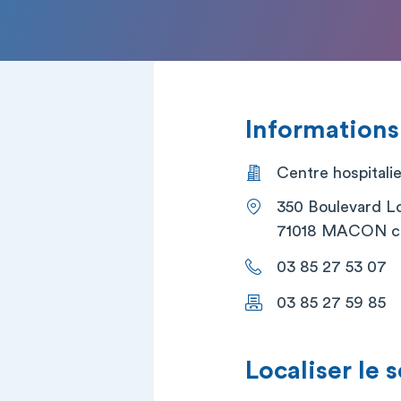
Informations
Centre hospital
350 Boulevard L
71018 MACON c
03 85 27 53 07
03 85 27 59 85
Localiser le 