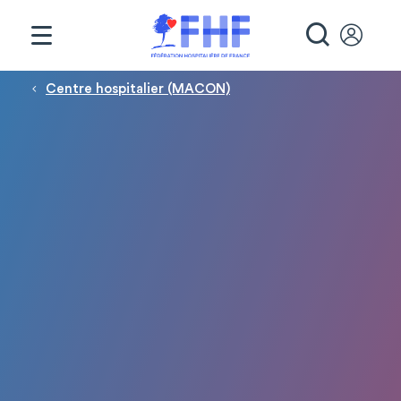
Panneau de gestion des cookies
RECHE
Fil d'Ariane
Centre hospitalier (MACON)