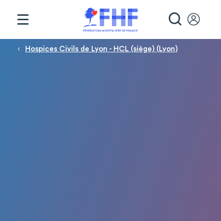
Panneau de gestion des cookies
RECHE
Fil d'Ariane
Hospices Civils de Lyon - HCL (siège) (Lyon)