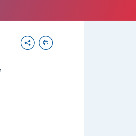
Partager
Imprimer
e