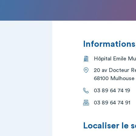
Informations
Hôpital Emile Mu
20 av Docteur R
68100 Mulhouse
03 89 64 74 19
03 89 64 74 91
Localiser le 