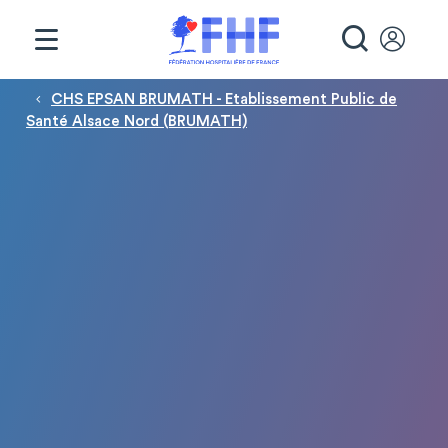
Panneau de gestion des cookies
RECHE
Fil d'Ariane
CHS EPSAN BRUMATH - Etablissement Public de
Santé Alsace Nord (BRUMATH)