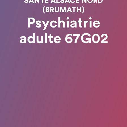
SANTÉ ALSACE NORD
(BRUMATH)
Psychiatrie
adulte 67G02