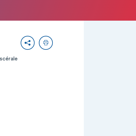
Partager
Imprimer
iscérale