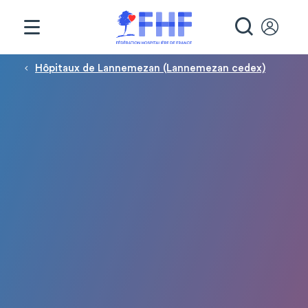
Panneau de gestion des cookies
RECHE
Fil d'Ariane
Hôpitaux de Lannemezan (Lannemezan cedex)