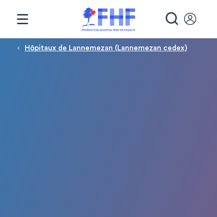
Panneau de gestion des cookies
RECHE
Fil d'Ariane
Hôpitaux de Lannemezan (Lannemezan cedex)