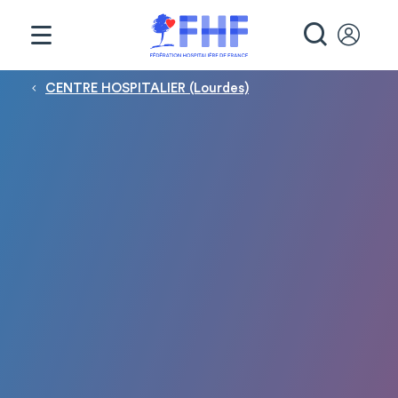
Panneau de gestion des cookies
RECHE
Fil d'Ariane
CENTRE HOSPITALIER (Lourdes)