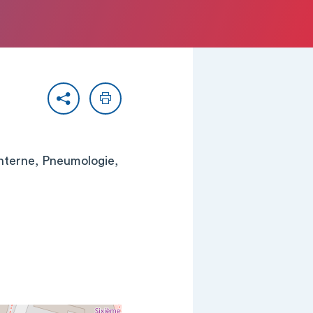
Partager
Imprimer
interne, Pneumologie,