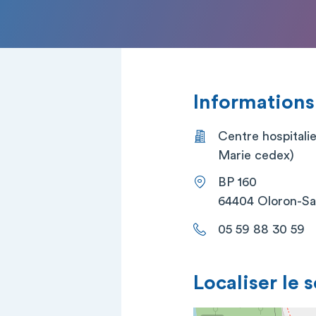
Informations
Centre hospitali
Marie cedex)
BP 160
64404 Oloron-Sa
05 59 88 30 59
Localiser le 