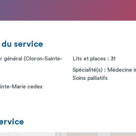
 du service
er général (Oloron-Sainte-
Lits et places : 31
Spécialité(s) : Médecine 
Soins palliatifs
inte-Marie cedex
service