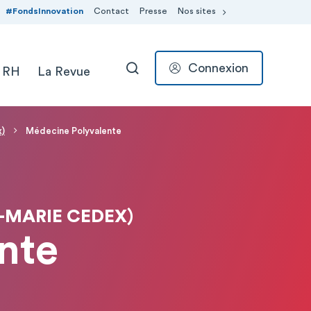
#FondsInnovation
Contact
Presse
Nos sites
Connexion
 RH
La Revue
RECHERCHER
x)
Médecine Polyvalente
-MARIE CEDEX)
nte