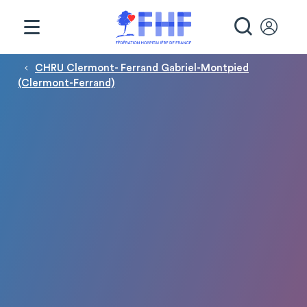
Panneau de gestion des cookies
RECHE
Fil d'Ariane
CHRU Clermont- Ferrand Gabriel-Montpied
(Clermont-Ferrand)