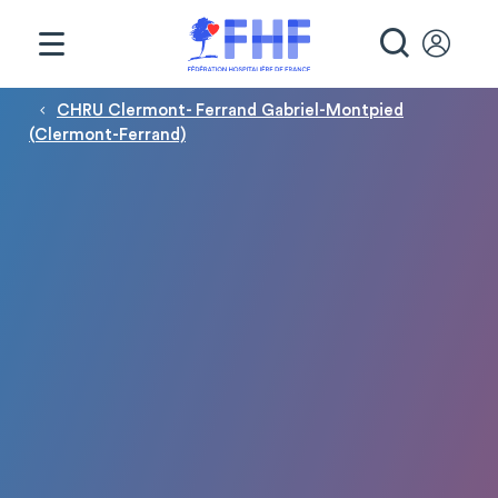
Panneau de gestion des cookies
RECHE
Fil d'Ariane
CHRU Clermont- Ferrand Gabriel-Montpied
(Clermont-Ferrand)