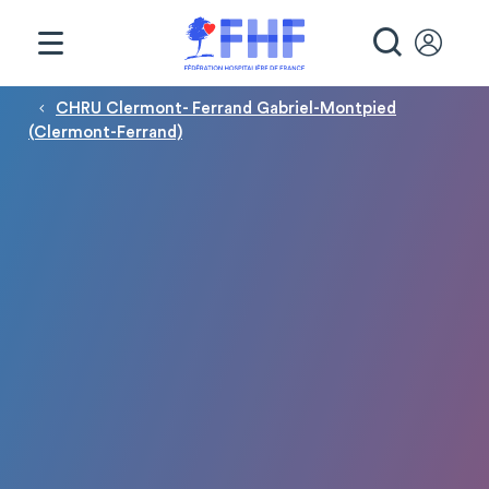
Panneau de gestion des cookies
RECHE
Fil d'Ariane
CHRU Clermont- Ferrand Gabriel-Montpied
(Clermont-Ferrand)