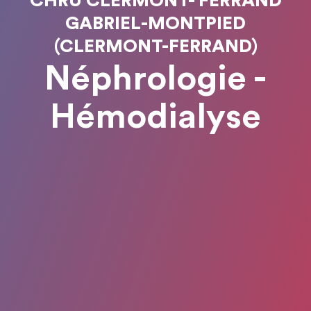
CHRU CLERMONT- FERRAND
GABRIEL-MONTPIED
(CLERMONT-FERRAND)
Néphrologie -
Hémodialyse