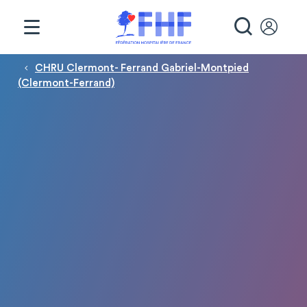
Panneau de gestion des cookies
RECHE
Fil d'Ariane
CHRU Clermont- Ferrand Gabriel-Montpied
(Clermont-Ferrand)