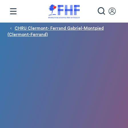
Panneau de gestion des cookies
RECHE
Fil d'Ariane
CHRU Clermont- Ferrand Gabriel-Montpied
(Clermont-Ferrand)