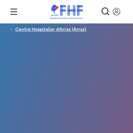
Panneau de gestion des cookies
RECHE
Fil d'Ariane
Centre Hospitalier d'Arras (Arras)