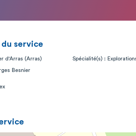
 du service
r d'Arras (Arras)
Spécialité(s) : Exploratio
rges Besnier
ex
service