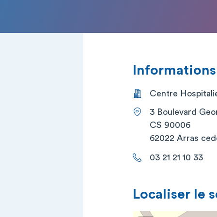
Informations
Centre Hospitalie
3 Boulevard Geo
CS 90006
62022 Arras ced
03 21 21 10 33
Localiser le 