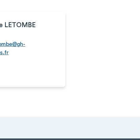
ne LETOMBE
etombe@gh-
s.fr