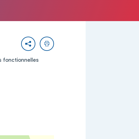
Partager
Imprimer
ns fonctionnelles