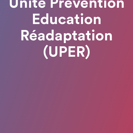
Unité Prévention
Education
Réadaptation
(UPER)