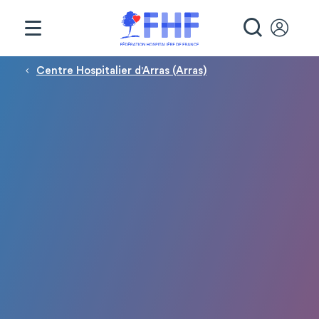
Panneau de gestion des cookies
RECHE
Fil d'Ariane
Centre Hospitalier d'Arras (Arras)