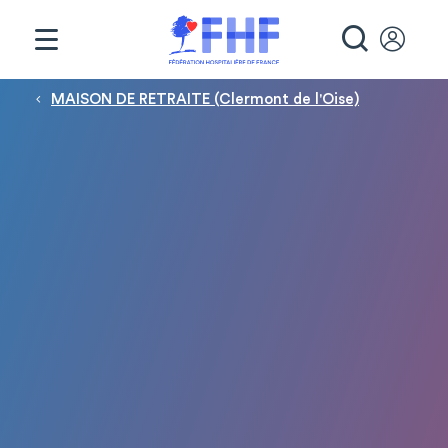
Panneau de gestion des cookies
RECHE
Fil d'Ariane
MAISON DE RETRAITE (Clermont de l'Oise)