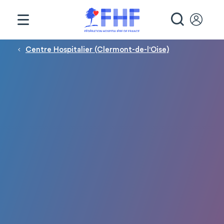
Panneau de gestion des cookies
RECHE
Fil d'Ariane
Centre Hospitalier (Clermont-de-l'Oise)